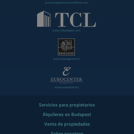
www.budapestservicedoffices.com
www.tclbudapest.com
www.managerent.hu
www.eurocenter.hu
Servicios para propietarios
Alquileres en Budapest
Venta de propiedades
Sobre nosotros