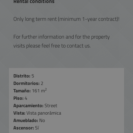
Rental conditions
Only long term rent (minimum 1-year contract)!
For further information and for the property
visits please feel free to contact us.
Distrito:
5
Dormitorios:
2
2
Tamaño:
161 m
Piso:
4
Aparcamiento:
Street
Vista:
Vista panorámica
Amueblado:
No
Ascensor:
Sí