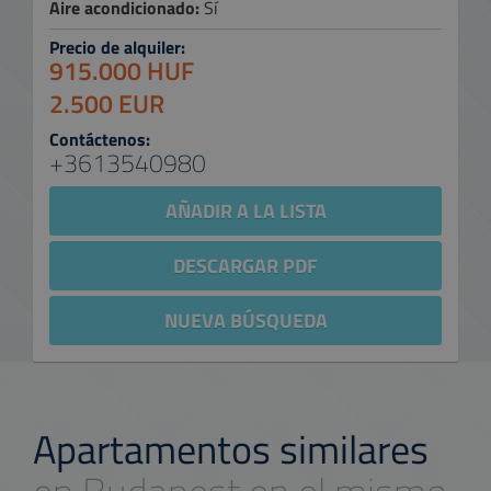
Aire acondicionado:
Sí
Precio de alquiler:
915.000 HUF
2.500 EUR
Contáctenos:
+3613540980
AÑADIR A LA LISTA
DESCARGAR PDF
NUEVA BÚSQUEDA
Apartamentos similares