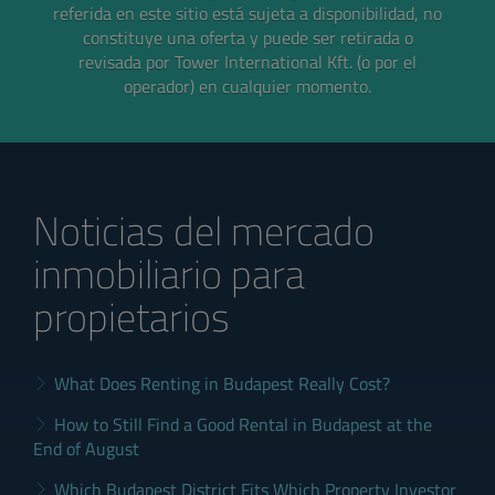
referida en este sitio está sujeta a disponibilidad, no
constituye una oferta y puede ser retirada o
revisada por Tower International Kft. (o por el
operador) en cualquier momento.
Noticias del mercado
inmobiliario para
propietarios
What Does Renting in Budapest Really Cost?
How to Still Find a Good Rental in Budapest at the
End of August
Which Budapest District Fits Which Property Investor