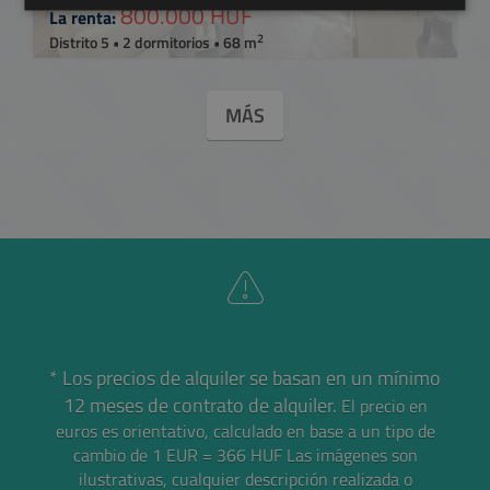
800.000 HUF
La renta:
2
Distrito 5 • 2 dormitorios • 68 m
MÁS
* Los precios de alquiler se basan en un mínimo
12 meses de contrato de alquiler.
El precio en
euros es orientativo, calculado en base a un tipo de
cambio de 1 EUR = 366 HUF
Las imágenes son
ilustrativas, cualquier descripción realizada o