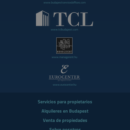
www.budapestservicedoffices.com
www.tclbudapest.com
www.managerent.hu
www.eurocenter.hu
Servicios para propietarios
Alquileres en Budapest
Venta de propiedades
Sobre nosotros