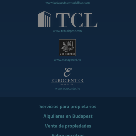
www.budapestservicedoffices.com
www.tclbudapest.com
www.managerent.hu
www.eurocenter.hu
Servicios para propietarios
Alquileres en Budapest
Venta de propiedades
Sobre nosotros