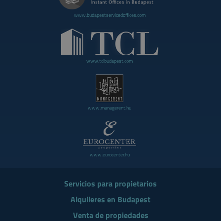
www.budapestservicedoffices.com
www.tclbudapest.com
www.managerent.hu
www.eurocenter.hu
Servicios para propietarios
Alquileres en Budapest
Venta de propiedades