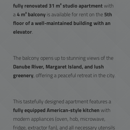
fully renovated 31 m² studio apartment
with
a
4 m² balcony
is available for rent on the
5th
floor of a well-maintained building with an
elevator
.
The balcony opens up to stunning views of the
Danube River, Margaret Island, and lush
greenery
, offering a peaceful retreat in the city.
This tastefully designed apartment features a
fully equipped American-style kitchen
with
modern appliances (oven, hob, microwave,
fridge, extractor fan), and all necessary utensils