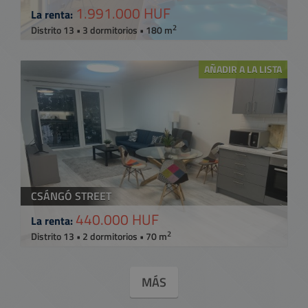
1.991.000 HUF
La renta:
2
Distrito 13 • 3 dormitorios • 180 m
AÑADIR A LA LISTA
CSÁNGÓ STREET
440.000 HUF
La renta:
2
Distrito 13 • 2 dormitorios • 70 m
MÁS