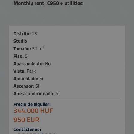
Monthly rent: €950 + utilities
Distrito:
13
Studio
2
Tamaño:
31 m
Piso:
5
Aparcamiento:
No
Vista:
Park
Amueblado:
Sí
Ascensor:
Sí
Aire acondicionado:
Sí
Precio de alquiler:
344.000 HUF
950 EUR
Contáctenos: