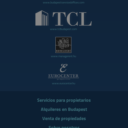
www.budapestservicedoffices.com
www.tclbudapest.com
www.managerent.hu
www.eurocenter.hu
Servicios para propietarios
Alquileres en Budapest
Venta de propiedades
Sobre nosotros