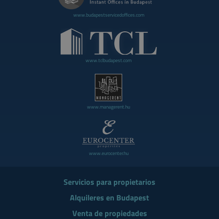
www.budapestservicedoffices.com
www.tclbudapest.com
www.managerent.hu
www.eurocenter.hu
Servicios para propietarios
Alquileres en Budapest
Venta de propiedades