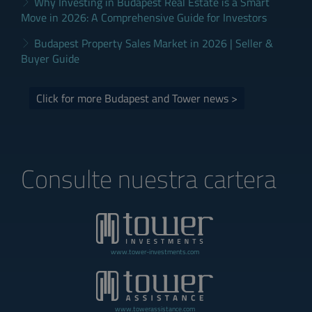
Why Investing in Budapest Real Estate is a Smart
Move in 2026: A Comprehensive Guide for Investors
Budapest Property Sales Market in 2026 | Seller &
Buyer Guide
Click for more Budapest and Tower news >
Consulte nuestra cartera
www.tower-investments.com
www.towerassistance.com