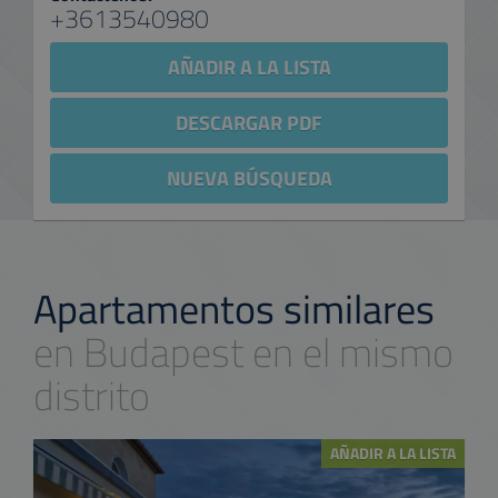
+3613540980
AÑADIR A LA LISTA
DESCARGAR PDF
NUEVA BÚSQUEDA
Apartamentos similares
en Budapest en el mismo
distrito
AÑADIR A LA LISTA