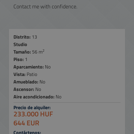
Contact me with confidence.
Distrito:
13
Studio
2
Tamaño:
56 m
Piso:
1
Aparcamiento:
No
Vista:
Patio
Amueblado:
No
Ascensor:
No
Aire acondicionado:
No
Precio de alquiler:
233.000 HUF
644 EUR
Contáctenos: