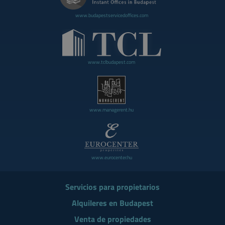
www.budapestservicedoffices.com
www.tclbudapest.com
www.managerent.hu
www.eurocenter.hu
Servicios para propietarios
Alquileres en Budapest
Venta de propiedades