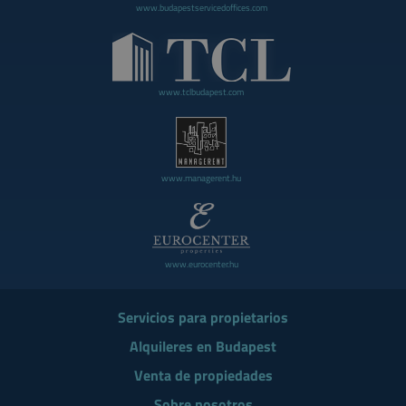
www.budapestservicedoffices.com
www.tclbudapest.com
www.managerent.hu
www.eurocenter.hu
Servicios para propietarios
Alquileres en Budapest
Venta de propiedades
Sobre nosotros