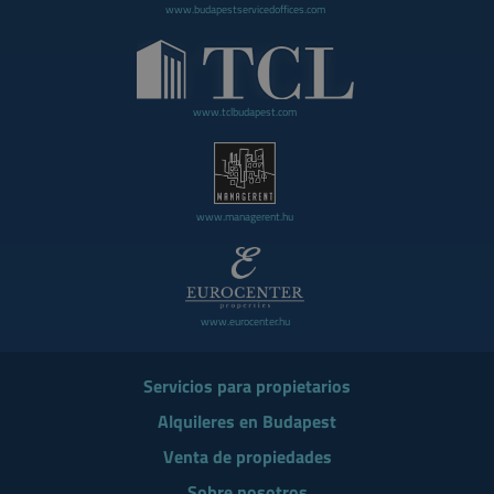
www.budapestservicedoffices.com
www.tclbudapest.com
www.managerent.hu
www.eurocenter.hu
Servicios para propietarios
Alquileres en Budapest
Venta de propiedades
Sobre nosotros