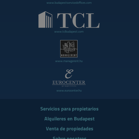
www.budapestservicedoffices.com
www.tclbudapest.com
www.managerent.hu
www.eurocenter.hu
Servicios para propietarios
Alquileres en Budapest
Venta de propiedades
Sobre nosotros