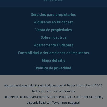
www.eurocenter.hu
Servicios para propietarios
Alquileres en Budapest
Venta de propiedades
Sobre nosotros
Apartamento Budapest
Contabilidad y declaraciones de impuestos
Mapa del sitio
Política de privacidad
Apartamentos en alquiler en Budapest
por © Tower International 2015.
Todos los derechos reservados.
Los precios de los apartamentos son orientativos. Confirmar tasación y
disponibilidad con
Tower International
.