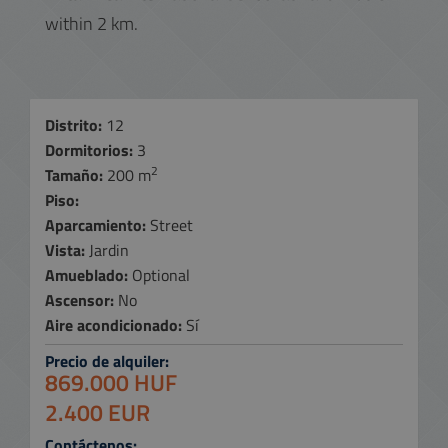
within 2 km.
Distrito:
12
Dormitorios:
3
2
Tamaño:
200 m
Piso:
Aparcamiento:
Street
Vista:
Jardin
Amueblado:
Optional
Ascensor:
No
Aire acondicionado:
Sí
Precio de alquiler:
869.000 HUF
2.400 EUR
Contáctenos: