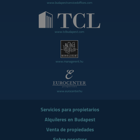
www.budapestservicedoffices.com
www.tclbudapest.com
www.managerent.hu
www.eurocenter.hu
Servicios para propietarios
Alquileres en Budapest
Venta de propiedades
Sobre nosotros