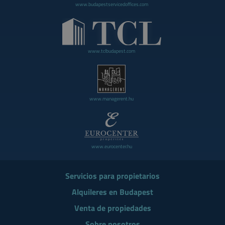
www.budapestservicedoffices.com
www.tclbudapest.com
www.managerent.hu
www.eurocenter.hu
Servicios para propietarios
Alquileres en Budapest
Venta de propiedades
Sobre nosotros