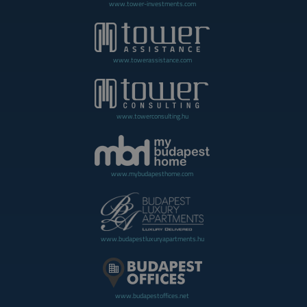
www.tower-investments.com
www.towerassistance.com
www.towerconsulting.hu
www.mybudapesthome.com
www.budapestluxuryapartments.hu
www.budapestoffices.net