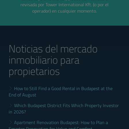
revisada por Tower International Kft. (o por el
operador) en cualquier momento.
Noticias del mercado
inmobiliario para
propietarios
How to Still Find a Good Rental in Budapest at the
End of August
Which Budapest District Fits Which Property Investor
in 2026?
Apartment Renovation Budapest: How to Plan a
Smarter Renovation for Value and Comfort