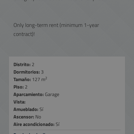
Only long-term rent (minimum 1-year
contract)!
Distrito:
2
Dormitorios:
3
2
Tamaño:
127 m
Piso:
2
Aparcamiento:
Garage
Vista:
Amueblado:
Sí
Ascensor:
No
Aire acondicionado:
Sí