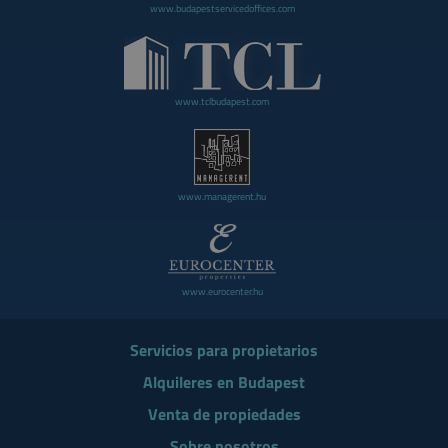
www.budapestservicedoffices.com
www.tclbudapest.com
www.managerent.hu
www.eurocenter.hu
Servicios para propietarios
Alquileres en Budapest
Venta de propiedades
Sobre nosotros