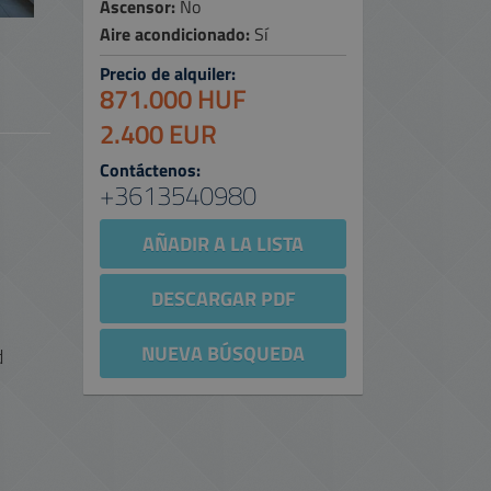
Ascensor:
No
Aire acondicionado:
Sí
Precio de alquiler:
871.000 HUF
2.400 EUR
Contáctenos:
+3613540980
AÑADIR A LA LISTA
DESCARGAR PDF
NUEVA BÚSQUEDA
d