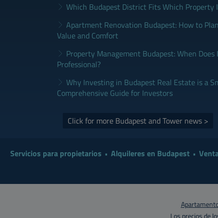
Which Budapest District Fits Which Property 
Apartment Renovation Budapest: How to Plan
Value and Comfort
Property Management Budapest: When Does It
Professional?
Why Investing in Budapest Real Estate is a S
Comprehensive Guide for Investors
Click for more Budapest and Tower news >
Servicios para propietarios
Alquileres en Budapest
Venta
Apartamentos
Los precios de l