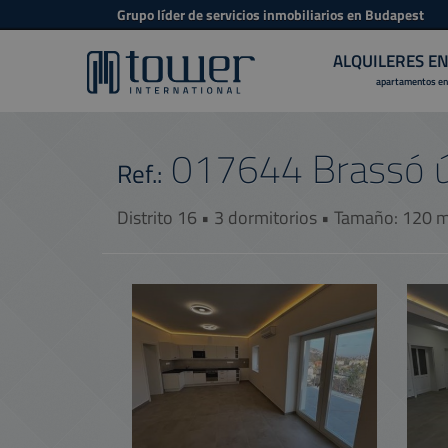
Grupo líder de servicios inmobiliarios en Budapest
ALQUILERES E
apartamentos en
017644
Brassó 
Ref.:
Distrito 16 • 3 dormitorios • Tamaño: 120 