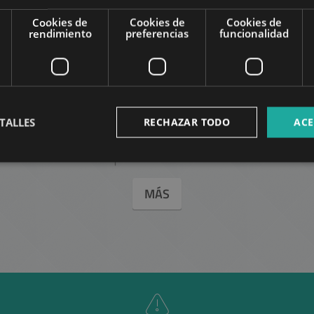
Cookies de
Cookies de
Cookies de
rendimiento
preferencias
funcionalidad
TALLES
RECHAZAR TODO
ACE
res
en Budapest en el mismo di
MÁS