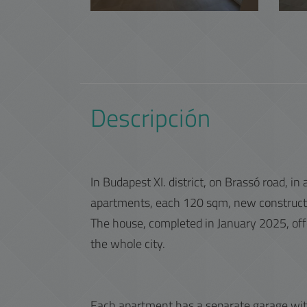
Descripción
In Budapest XI. district, on Brassó road, in
apartments, each 120 sqm, new construct
The house, completed in January 2025, offer
the whole city.
Each apartment has a separate garage with 