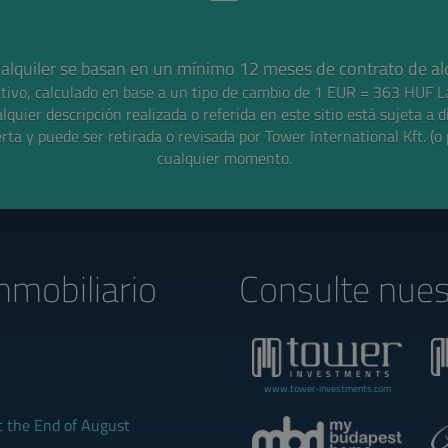
 alquiler se basan en un mínimo 12 meses de contrato de alq
ativo, calculado en base a un tipo de cambio de 1 EUR = 363 HUF
L
alquier descripción realizada o referida en este sitio está sujeta a d
rta y puede ser retirada o revisada por Tower International Kft. (o 
cualquier momento.
nmobiliario
Consulte nues
www.tower-investments.com
t the End of August