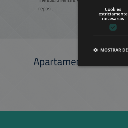
deposit.
Cookies
estrictamente
necesarias
MOSTRAR DE
Apartamentos simila