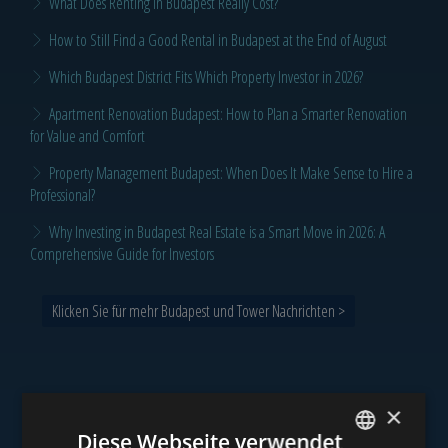
What Does Renting in Budapest Really Cost?
How to Still Find a Good Rental in Budapest at the End of August
Which Budapest District Fits Which Property Investor in 2026?
Apartment Renovation Budapest: How to Plan a Smarter Renovation
for Value and Comfort
Property Management Budapest: When Does It Make Sense to Hire a
Professional?
Why Investing in Budapest Real Estate is a Smart Move in 2026: A
Comprehensive Guide for Investors
Klicken Sie für mehr Budapest und Tower Nachrichten >
×
Unser Portfolio
Diese Webseite verwendet