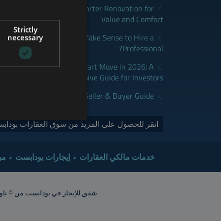
apest: How to Plan a Smarter Renovation for
GERMAN
Value and Comfort
Strictly
FRENCH
udapest: When Does It Make Sense to Hire a
necessary
Professional?
ITALIAN
dapest Real Estate is a Smart Move in 2026: A
SPANISH
Comprehensive Guide for Investors
RUSSIAN
y Sales Market in 2026 | Seller & Buyer Guide
ARABIC
انقر للحصول على المزيد من سوق العقارات بودابس
خدمات مالكي العقارات
إيجارات بودابست
مب
شقق للإيجار في بودابست من © تاور إنترناشيونال 2015. جميع الحقوق محفوظة. أشعار الشقق تقريبية. ينبغي ت