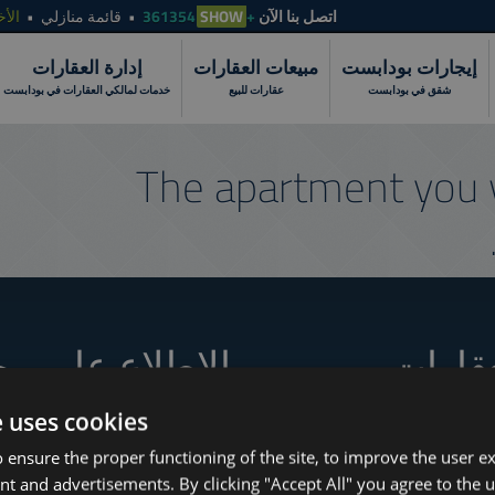
الأخ
قائمة منازلي
SHOW
+361354
اتصل بنا الآن
إيجارات بودابست
مبيعات العقارات
إدارة العقارات
شقق في بودابست
عقارات للبيع
خدمات لمالكي العقارات في بودابست
The apartment you 
عقارات
الاطلاع على مج
e uses cookies
How to Still Find 
 ensure the proper functioning of the site, to improve the user e
Which Budapest 
www.tower-investments.com
nt and advertisements. By clicking "Accept All" you agree to the u