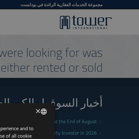
مجموعة الخدمات العقارية الرائدة في بودابست
were looking for was
either rented or sold.
أخبار السوق لمالكي ال
×
a Good Rental in Budapest at the End of August
xperience and to
ENGLISH
District Fits Which Property Investor in 2026?
se of all cookie
HUNGARIAN