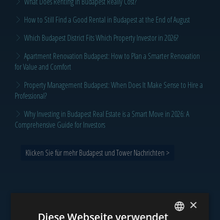
What Does Renting in Budapest Really Cost?
How to Still Find a Good Rental in Budapest at the End of August
Which Budapest District Fits Which Property Investor in 2026?
Apartment Renovation Budapest: How to Plan a Smarter Renovation
for Value and Comfort
Property Management Budapest: When Does It Make Sense to Hire a
Professional?
Why Investing in Budapest Real Estate is a Smart Move in 2026: A
Comprehensive Guide for Investors
Klicken Sie für mehr Budapest und Tower Nachrichten >
×
Unser Portfolio
Diese Webseite verwendet