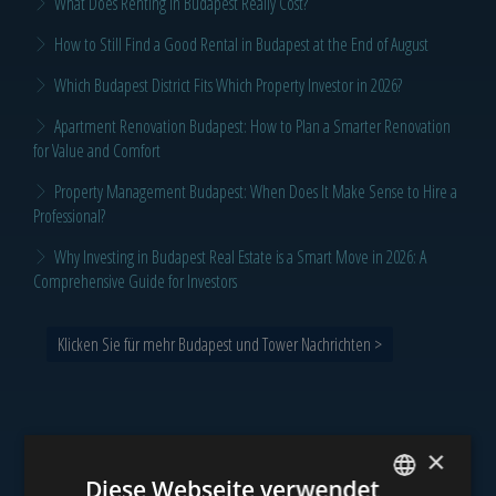
What Does Renting in Budapest Really Cost?
How to Still Find a Good Rental in Budapest at the End of August
Which Budapest District Fits Which Property Investor in 2026?
Apartment Renovation Budapest: How to Plan a Smarter Renovation
for Value and Comfort
Property Management Budapest: When Does It Make Sense to Hire a
Professional?
Why Investing in Budapest Real Estate is a Smart Move in 2026: A
Comprehensive Guide for Investors
Klicken Sie für mehr Budapest und Tower Nachrichten >
×
Unser Portfolio
Diese Webseite verwendet