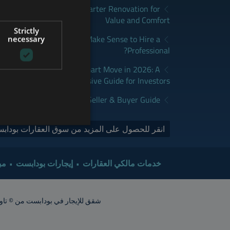
apest: How to Plan a Smarter Renovation for
GERMAN
Value and Comfort
Strictly
FRENCH
udapest: When Does It Make Sense to Hire a
necessary
Professional?
ITALIAN
dapest Real Estate is a Smart Move in 2026: A
SPANISH
Comprehensive Guide for Investors
RUSSIAN
y Sales Market in 2026 | Seller & Buyer Guide
ARABIC
انقر للحصول على المزيد من سوق العقارات بودابس
خدمات مالكي العقارات
إيجارات بودابست
مب
شقق للإيجار في بودابست من © تاور إنترناشيونال 2015. جميع الحقوق محفوظة. أشعار الشقق تقريبية. ينبغي ت