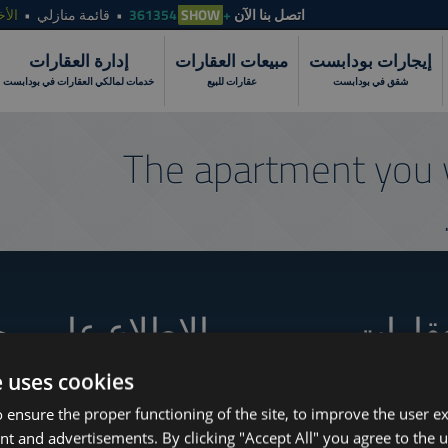
الأخ
قائمة منازلي
SHOW
+361354
اتصل بنا الآن
إيجارات بودابست
مبيعات العقارات
إدارة العقارات
شقق في بودابست
عقارات للبيع
خدمات لمالكي العقارات في بودابست
The apartment you 
عقارات
الاطلاع على مج
e uses cookies
How to Still Find 
 ensure the proper functioning of the site, to improve the user e
Which Budapest 
www.tower-investments.com
nt and advertisements. By clicking "Accept All" you agree to the u