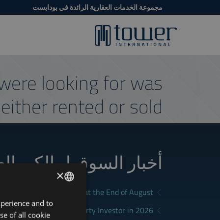
مجموعة الخدمات العقارية الرائدة في بودابست
were looking for was
either rented or sold.
أخبار السوق لمالكي ال
×
a Good Rental in Budapest at the End of August
xperience and to
ENGLISH
District Fits Which Property Investor in 2026?
se of all cookie
HUNGARIAN