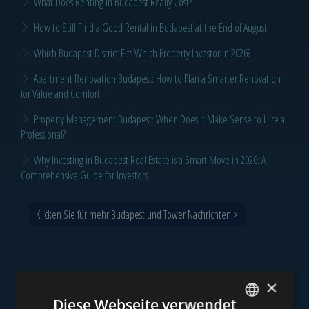
What Does Renting in Budapest Really Cost?
How to Still Find a Good Rental in Budapest at the End of August
Which Budapest District Fits Which Property Investor in 2026?
Apartment Renovation Budapest: How to Plan a Smarter Renovation
for Value and Comfort
Property Management Budapest: When Does It Make Sense to Hire a
Professional?
Why Investing in Budapest Real Estate is a Smart Move in 2026: A
Comprehensive Guide for Investors
Klicken Sie für mehr Budapest und Tower Nachrichten >
×
Unser Portfolio
Diese Webseite verwendet