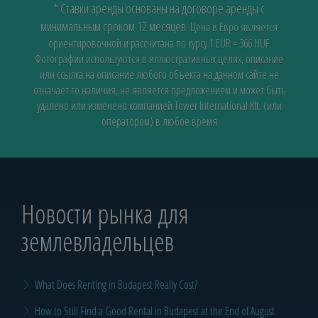
* Ставки аренды основаны на договоре аренды с
минимальным сроком 12 месяцев.
Цена в Евро является
ориентировочной и рассчитана по курсу 1 EUR = 366 HUF
Фотографии используются в иллюстративных целях, описание
или ссылка на описание любого объекта на данном сайте не
означает го наличия, не является предложением и может быть
удалено или изменено компанией Tower International Kft. (или
оператором) в любое время
Новости рынка для
землевладельцев
What Does Renting in Budapest Really Cost?
How to Still Find a Good Rental in Budapest at the End of August