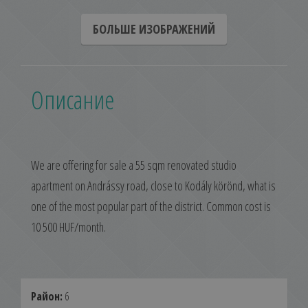
БОЛЬШЕ ИЗОБРАЖЕНИЙ
Описание
We are offering for sale a 55 sqm renovated studio
apartment on Andrássy road, close to Kodály körönd, what is
one of the most popular part of the district. Common cost is
10 500 HUF/month.
Район:
6