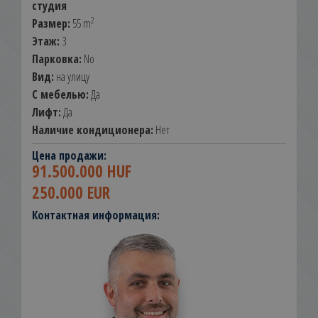
студия
2
Размер:
55 m
Этаж:
3
Парковка:
No
Вид:
на улицу
С мебелью:
Да
Лифт:
Да
Наличие кондиционера:
Нет
Цена продажи:
91.500.000 HUF
250.000 EUR
Контактная информация: