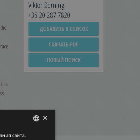
Viktor Dorning
+36 20 287 7820
 the
ДОБАВИТЬ В СПИСОК
СКАЧАТЬ PDF
rrace
НОВЫЙ ПОИСК
 this
iss
×
ния сайта,
ENGLISH