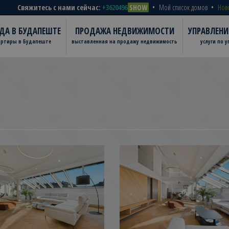
Свяжитесь с нами сейчас:
+3620496
SHOW
Мой список домов
Нов
ДА В БУДАПЕШТЕ
ПРОДАЖА НЕДВИЖИМОСТИ
УПРАВЛЕН
артиры в Будапеште
выставленная на продажу недвижимость
услуги по 