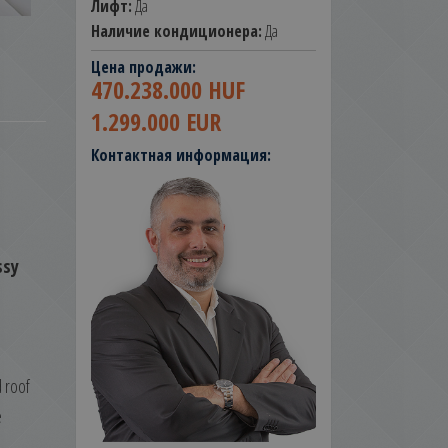
Лифт:
Да
Наличие кондиционера:
Да
Цена продажи:
470.238.000 HUF
1.299.000 EUR
Контактная информация:
ssy
 roof
e