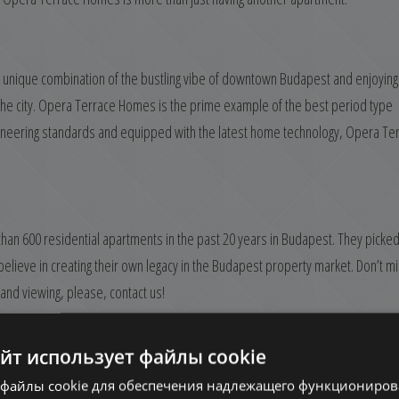
a unique combination of the bustling vibe of downtown Budapest and enjoying
r the city. Opera Terrace Homes is the prime example of the best period type
engineering standards and equipped with the latest home technology, Opera Te
han 600 residential apartments in the past 20 years in Budapest. They picked
elieve in creating their own legacy in the Budapest property market. Don’t m
 and viewing, please, contact us!
айт использует файлы cookie
файлы cookie для обеспечения надлежащего функционирова