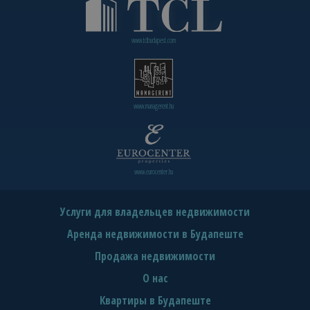
www.tclbudapest.com
www.managerent.hu
www.eurocenter.hu
Услуги для владельцев недвижимости
Аренда недвижимости в Будапеште
Продажа недвижимости
О нас
Квартиры в Будапеште