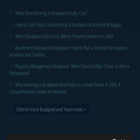
What Does Renting in Budapest Really Cost?
How to Still Find a Good Rental in Budapest at the End of August
Which Budapest District Fits Which Property Investor in 2026?
Apartment Renovation Budapest: How to Plan a Smarter Renovation
for Value and Comfort
Property Management Budapest: When Does It Make Sense to Hire a
Professional?
Why Investing in Budapest Real Estate is a Smart Move in 2026: A
Comprehensive Guide for Investors
Click for more Budapest and Tower news >