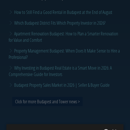
How to Still Find a Good Rental in Budapest at the End of August
Which Budapest District Fits Which Property Investor in 2026?
Apartment Renovation Budapest: How to Plan a Smarter Renovation
for Value and Comfort
Property Management Budapest: When Does It Make Sense to Hire a
Professional?
Why Investing in Budapest Real Estate is a Smart Move in 2026: A
Comprehensive Guide for Investors
Budapest Property Sales Market in 2026 | Seller & Buyer Guide
Click for more Budapest and Tower news >