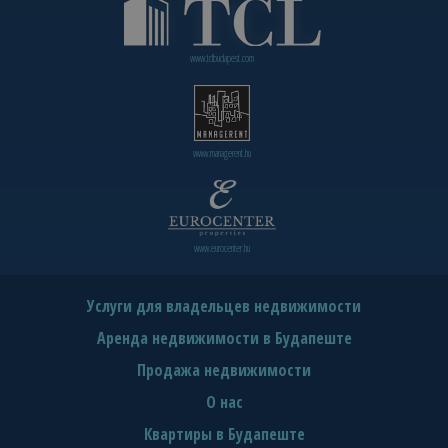
www.tclbudapest.com
www.managerent.hu
www.eurocenter.hu
Услуги для владельцев недвижимости
Аренда недвижимости в Будапеште
Продажа недвижимости
О нас
Квартиры в Будапеште