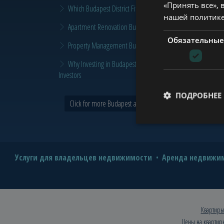
«Принять все», 
Which Budapest District Fits Which Property Investor in 2026
нашей политик
Apartment Renovation Budapest: How to Plan a Smarter Re
Обязательные
Property Management Budapest: When Does It Make Sense t
Why Investing in Budapest Real Estate is a Smart Move in 
Investors
ПОДРОБНЕЕ
Click for more Budapest and Tower news >
Услуги для владельцев недвижимости
Аренда недвижим
Квартиры
Цены на квартир