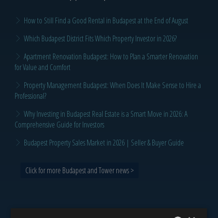
How to Still Find a Good Rental in Budapest at the End of August
Which Budapest District Fits Which Property Investor in 2026?
Apartment Renovation Budapest: How to Plan a Smarter Renovation
for Value and Comfort
Property Management Budapest: When Does It Make Sense to Hire a
Professional?
Why Investing in Budapest Real Estate is a Smart Move in 2026: A
Comprehensive Guide for Investors
Budapest Property Sales Market in 2026 | Seller & Buyer Guide
Click for more Budapest and Tower news >