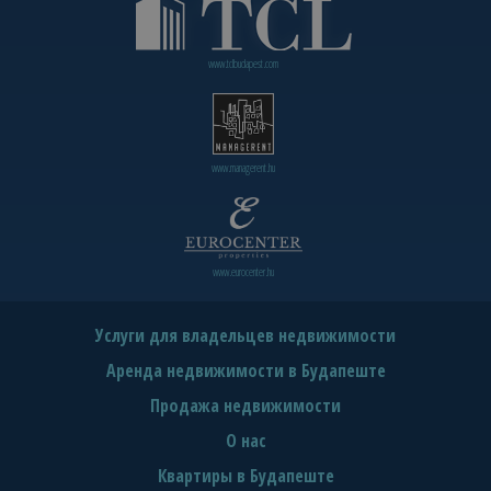
www.tclbudapest.com
www.managerent.hu
www.eurocenter.hu
Услуги для владельцев недвижимости
Аренда недвижимости в Будапеште
Продажа недвижимости
О нас
Квартиры в Будапеште