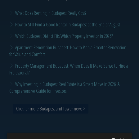
What Does Renting in Budapest Really Cost?
How to Still Find a Good Rental in Budapest at the End of August
Which Budapest District Fits Which Property Investor in 2026?
Apartment Renovation Budapest: How to Plan a Smarter Renovation
for Value and Comfort
Property Management Budapest: When Does It Make Sense to Hire a
Professional?
Why Investing in Budapest Real Estate is a Smart Move in 2026: A
Comprehensive Guide for Investors
Click for more Budapest and Tower news >