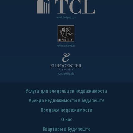
www.tclbudapest.com
www.managerent.hu
www.eurocenter.hu
Услуги для владельцев недвижимости
Аренда недвижимости в Будапеште
Продажа недвижимости
О нас
Квартиры в Будапеште