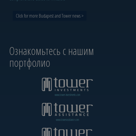
Click for more Budapest and Tower news >
Ознакомьтесь с нашим
портфолио
www.tower-investments.com
www.towerassistance.com