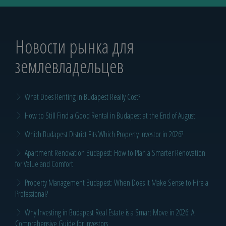
Новости рынка для
землевладельцев
What Does Renting in Budapest Really Cost?
How to Still Find a Good Rental in Budapest at the End of August
Which Budapest District Fits Which Property Investor in 2026?
Apartment Renovation Budapest: How to Plan a Smarter Renovation
for Value and Comfort
Property Management Budapest: When Does It Make Sense to Hire a
Professional?
Why Investing in Budapest Real Estate is a Smart Move in 2026: A
Comprehensive Guide for Investors