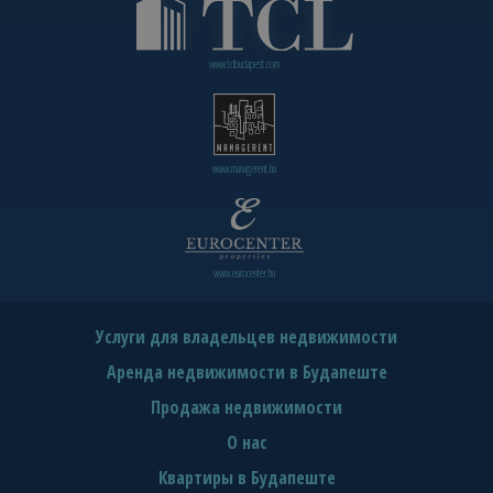
www.tclbudapest.com
www.managerent.hu
www.eurocenter.hu
Услуги для владельцев недвижимости
Аренда недвижимости в Будапеште
Продажа недвижимости
О нас
Квартиры в Будапеште