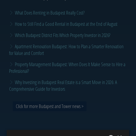
What Does Renting in Budapest Really Cost?
How to Still Find a Good Rental in Budapest at the End of August
Which Budapest District Fits Which Property Investor in 2026?
Apartment Renovation Budapest: How to Plan a Smarter Renovation
for Value and Comfort
Property Management Budapest: When Does It Make Sense to Hire a
Professional?
Why Investing in Budapest Real Estate is a Smart Move in 2026: A
Comprehensive Guide for Investors
Click for more Budapest and Tower news >