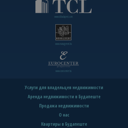
www.tclbudapest.com
www.managerent.hu
www.eurocenter.hu
Услуги для владельцев недвижимости
Аренда недвижимости в Будапеште
Продажа недвижимости
О нас
Квартиры в Будапеште