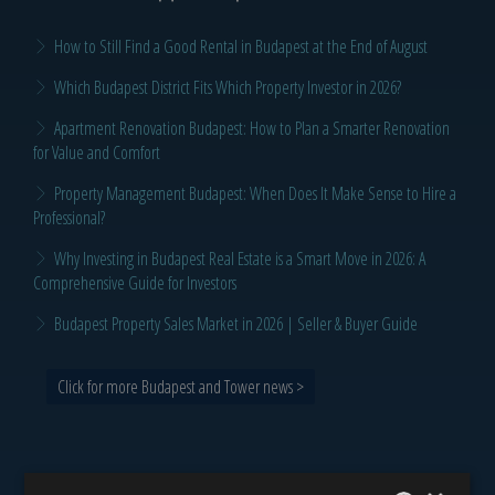
How to Still Find a Good Rental in Budapest at the End of August
Which Budapest District Fits Which Property Investor in 2026?
Apartment Renovation Budapest: How to Plan a Smarter Renovation
for Value and Comfort
Property Management Budapest: When Does It Make Sense to Hire a
Professional?
Why Investing in Budapest Real Estate is a Smart Move in 2026: A
Comprehensive Guide for Investors
Budapest Property Sales Market in 2026 | Seller & Buyer Guide
Click for more Budapest and Tower news >