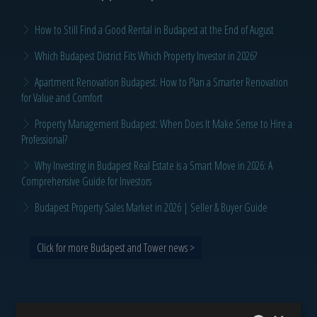
How to Still Find a Good Rental in Budapest at the End of August
Which Budapest District Fits Which Property Investor in 2026?
Apartment Renovation Budapest: How to Plan a Smarter Renovation
for Value and Comfort
Property Management Budapest: When Does It Make Sense to Hire a
Professional?
Why Investing in Budapest Real Estate is a Smart Move in 2026: A
Comprehensive Guide for Investors
Budapest Property Sales Market in 2026 | Seller & Buyer Guide
Click for more Budapest and Tower news >