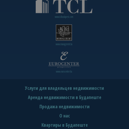
www.tclbudapest.com
www.managerent.hu
www.eurocenter.hu
Услуги для владельцев недвижимости
Аренда недвижимости в Будапеште
Продажа недвижимости
О нас
Квартиры в Будапеште