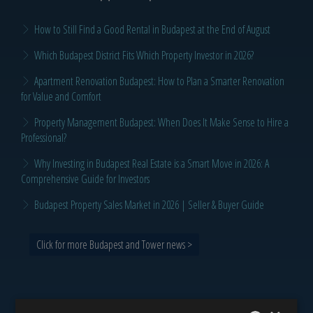
How to Still Find a Good Rental in Budapest at the End of August
Which Budapest District Fits Which Property Investor in 2026?
Apartment Renovation Budapest: How to Plan a Smarter Renovation
for Value and Comfort
Property Management Budapest: When Does It Make Sense to Hire a
Professional?
Why Investing in Budapest Real Estate is a Smart Move in 2026: A
Comprehensive Guide for Investors
Budapest Property Sales Market in 2026 | Seller & Buyer Guide
Click for more Budapest and Tower news >