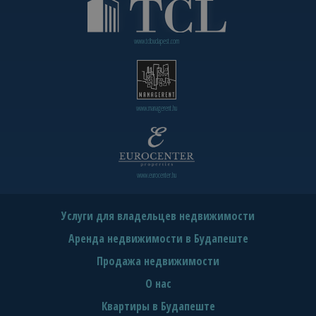
www.tclbudapest.com
www.managerent.hu
www.eurocenter.hu
Услуги для владельцев недвижимости
Аренда недвижимости в Будапеште
Продажа недвижимости
О нас
Квартиры в Будапеште