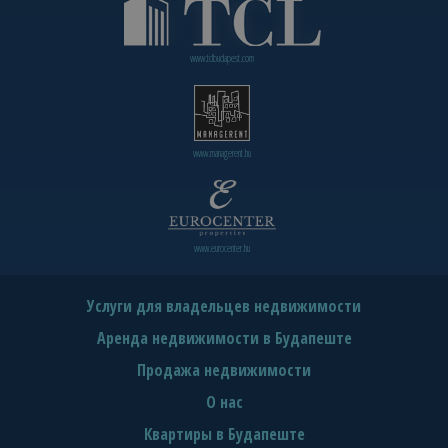
www.tclbudapest.com
www.managerent.hu
www.eurocenter.hu
Услуги для владельцев недвижимости
Аренда недвижимости в Будапеште
Продажа недвижимости
О нас
Квартиры в Будапеште