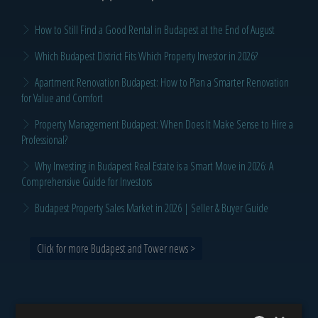
How to Still Find a Good Rental in Budapest at the End of August
Which Budapest District Fits Which Property Investor in 2026?
Apartment Renovation Budapest: How to Plan a Smarter Renovation
for Value and Comfort
Property Management Budapest: When Does It Make Sense to Hire a
Professional?
Why Investing in Budapest Real Estate is a Smart Move in 2026: A
Comprehensive Guide for Investors
Budapest Property Sales Market in 2026 | Seller & Buyer Guide
Click for more Budapest and Tower news >