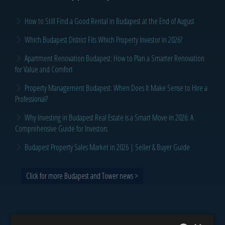
How to Still Find a Good Rental in Budapest at the End of August
Which Budapest District Fits Which Property Investor in 2026?
Apartment Renovation Budapest: How to Plan a Smarter Renovation
for Value and Comfort
Property Management Budapest: When Does It Make Sense to Hire a
Professional?
Why Investing in Budapest Real Estate is a Smart Move in 2026: A
Comprehensive Guide for Investors
Budapest Property Sales Market in 2026 | Seller & Buyer Guide
Click for more Budapest and Tower news >