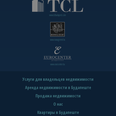
www.tclbudapest.com
www.managerent.hu
www.eurocenter.hu
Услуги для владельцев недвижимости
Аренда недвижимости в Будапеште
Продажа недвижимости
О нас
Квартиры в Будапеште