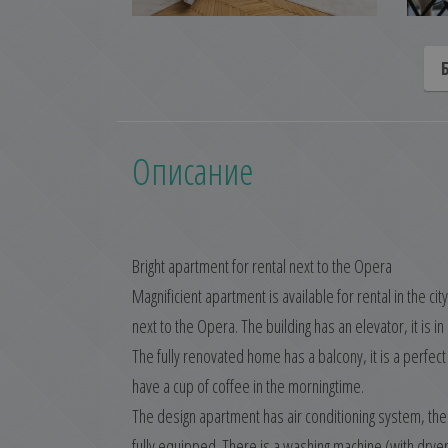
Описание
Bright apartment for rental next to the Opera
Magnificient apartment is available for rental in the cit
next to the Opera. The building has an elevator, it is in
The fully renovated home has a balcony, it is a perfect
have a cup of coffee in the morningtime.
The design apartment has air conditioning system, the 
fully equipped. There is a washing machine (with dryer