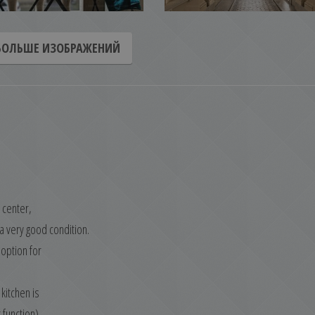
БОЛЬШЕ ИЗОБРАЖЕНИЙ
y center,
 a very good condition.
 option for
kitchen is
 function)