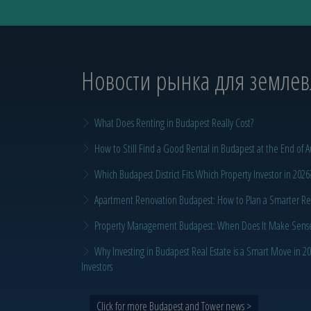
Новости рынка для земле
What Does Renting in Budapest Really Cost?
How to Still Find a Good Rental in Budapest at the End of A
Which Budapest District Fits Which Property Investor in 2026
Apartment Renovation Budapest: How to Plan a Smarter Re
Property Management Budapest: When Does It Make Sense t
Why Investing in Budapest Real Estate is a Smart Move in 
Investors
Click for more Budapest and Tower news >