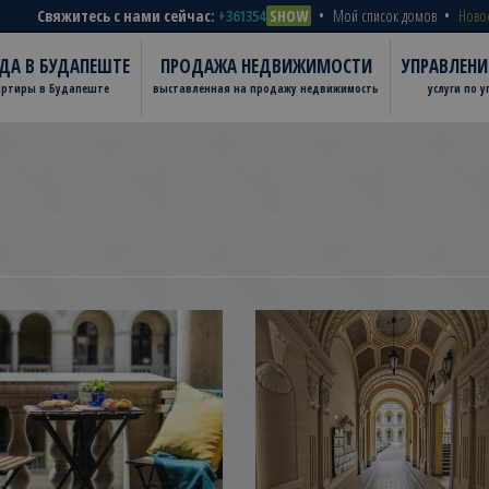
Свяжитесь с нами сейчас:
+361354
SHOW
Мой список домов
Ново
ДА В БУДАПЕШТЕ
ПРОДАЖА НЕДВИЖИМОСТИ
УПРАВЛЕН
артиры в Будапеште
выставленная на продажу недвижимость
услуги по 