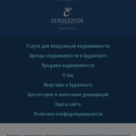
www.eurocenter.hu
Услуги для владельцев недвижимости
Аренда недвижимости в Будапеште
Продажа недвижимости
О нас
Квартиры в Будапеште
Бухгалтерия и налоговые декларации
Карта сайта
Политика конфиденциальности
Квартиры, предлагаемые для сдачи в аренду в Будапеште
by © Tower International