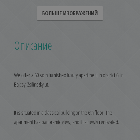
БОЛЬШЕ ИЗОБРАЖЕНИЙ
Описание
We offer a 60 sqm furnished luxury apartment in district 6. in
Bajcsy-Zsilinszky út.
It is situated in a classical building on the 6th floor. The
apartment has panoramic view, and it is newly renovated.