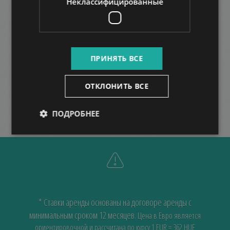
Неклассифицированные
ANDRÁSSY ROAD LUXURY
724.000 HUF
Арендная плата:
2
Район 6 • 2 Спальни • 90 m
ПРИНЯТЬ ВСЕ
БОЛЬШЕ
ОТКЛОНИТЬ ВСЕ
ПОДРОБНЕЕ
* Ставки аренды основаны на договоре аренды с
минимальным сроком 12 месяцев.
Цена в Евро является
ориентировочной и рассчитана по курсу 1 EUR = 362 HUF