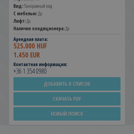
Вид:
Панорамный вид
С мебелью:
Да
Лифт:
Да
Наличие кондиционера:
Да
Арендная плата:
525.000 HUF
1.450 EUR
Контактная информация:
+36 1 354 0980
ДОБАВИТЬ В СПИСОК
СКАЧАТЬ PDF
НОВЫЙ ПОИСК