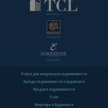
www.tclbudapest.com
www.managerent.hu
www.eurocenter.hu
Услуги для владельцев недвижимости
Аренда недвижимости в Будапеште
Продажа недвижимости
О нас
Квартиры в Будапеште