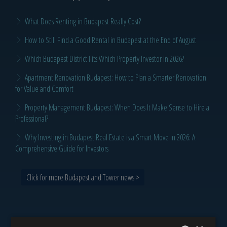
What Does Renting in Budapest Really Cost?
How to Still Find a Good Rental in Budapest at the End of August
Which Budapest District Fits Which Property Investor in 2026?
Apartment Renovation Budapest: How to Plan a Smarter Renovation
for Value and Comfort
Property Management Budapest: When Does It Make Sense to Hire a
Professional?
Why Investing in Budapest Real Estate is a Smart Move in 2026: A
Comprehensive Guide for Investors
Click for more Budapest and Tower news >