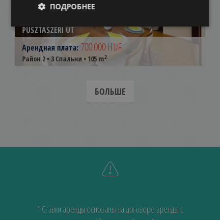
ПОДРОБНЕЕ
PUSZTASZERI ÚT
700.000 HUF
Арендная плата:
2
Район 2 • 3 Спальни • 105 m
БОЛЬШЕ
* Ставки аренды основаны на договоре аренды с