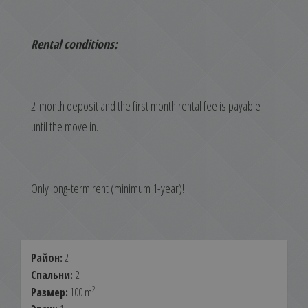
Rental conditions:
2-month deposit and the first month rental fee is payable
until the move in.
Only long-term rent (minimum 1-year)!
Район:
2
Спальни:
2
2
Размер:
100 m