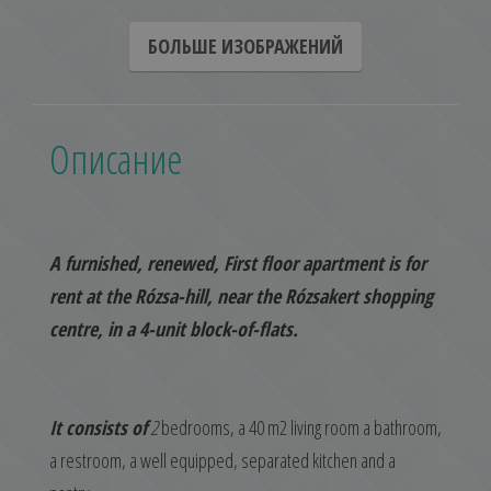
БОЛЬШЕ ИЗОБРАЖЕНИЙ
Описание
A furnished, renewed, First floor apartment is for
rent at the Rózsa-hill, near the Rózsakert shopping
centre, in a 4-unit block-of-flats.
It consists of
2
bedrooms, a 40 m2 living room a bathroom,
a restroom, a well equipped, separated kitchen and a