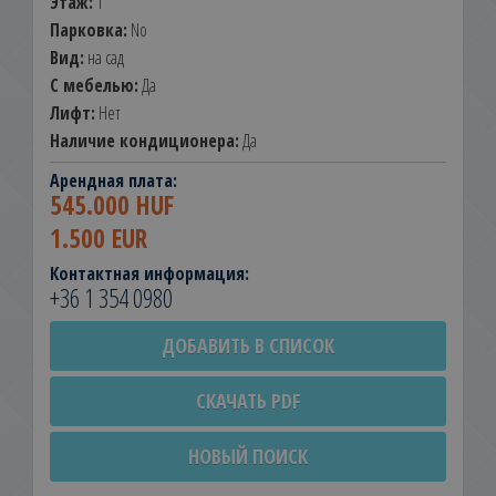
Этаж:
1
Парковка:
No
Вид:
на сад
С мебелью:
Да
Лифт:
Нет
Наличие кондиционера:
Да
Арендная плата:
545.000 HUF
1.500 EUR
Контактная информация:
+36 1 354 0980
ДОБАВИТЬ В СПИСОК
СКАЧАТЬ PDF
НОВЫЙ ПОИСК