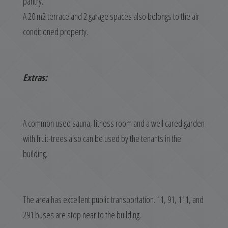
pantry.
A 20 m2 terrace and 2 garage spaces also belongs to the air
conditioned property.
Extras:
A common used sauna, fitness room and a well cared garden
with fruit-trees also can be used by the tenants in the
building.
The area has excellent public transportation. 11, 91, 111, and
291 buses are stop near to the building.