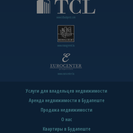
www.tclbudapest.com
www.managerent.hu
www.eurocenter.hu
Услуги для владельцев недвижимости
Аренда недвижимости в Будапеште
Продажа недвижимости
О нас
Квартиры в Будапеште