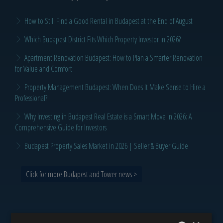
How to Still Find a Good Rental in Budapest at the End of August
Which Budapest District Fits Which Property Investor in 2026?
Apartment Renovation Budapest: How to Plan a Smarter Renovation
for Value and Comfort
Property Management Budapest: When Does It Make Sense to Hire a
Professional?
Why Investing in Budapest Real Estate is a Smart Move in 2026: A
Comprehensive Guide for Investors
Budapest Property Sales Market in 2026 | Seller & Buyer Guide
Click for more Budapest and Tower news >