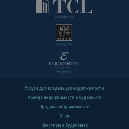
www.tclbudapest.com
www.managerent.hu
www.eurocenter.hu
Услуги для владельцев недвижимости
Аренда недвижимости в Будапеште
Продажа недвижимости
О нас
Квартиры в Будапеште