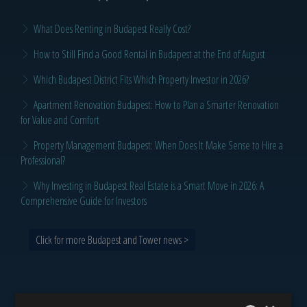
What Does Renting in Budapest Really Cost?
How to Still Find a Good Rental in Budapest at the End of August
Which Budapest District Fits Which Property Investor in 2026?
Apartment Renovation Budapest: How to Plan a Smarter Renovation
for Value and Comfort
Property Management Budapest: When Does It Make Sense to Hire a
Professional?
Why Investing in Budapest Real Estate is a Smart Move in 2026: A
Comprehensive Guide for Investors
Click for more Budapest and Tower news >