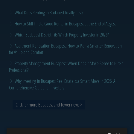
What Does Renting in Budapest Really Cost?
How to Still Find a Good Rental in Budapest at the End of August
Which Budapest District Fits Which Property Investor in 2026?
Apartment Renovation Budapest: How to Plan a Smarter Renovation
for Value and Comfort
Property Management Budapest: When Does It Make Sense to Hire a
Professional?
Why Investing in Budapest Real Estate is a Smart Move in 2026: A
Comprehensive Guide for Investors
Click for more Budapest and Tower news >