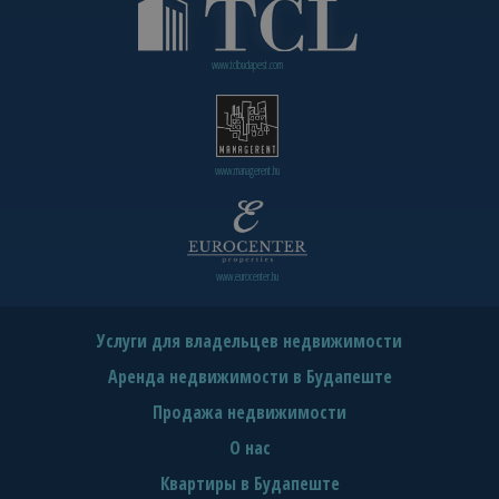
www.tclbudapest.com
www.managerent.hu
www.eurocenter.hu
Услуги для владельцев недвижимости
Аренда недвижимости в Будапеште
Продажа недвижимости
О нас
Квартиры в Будапеште