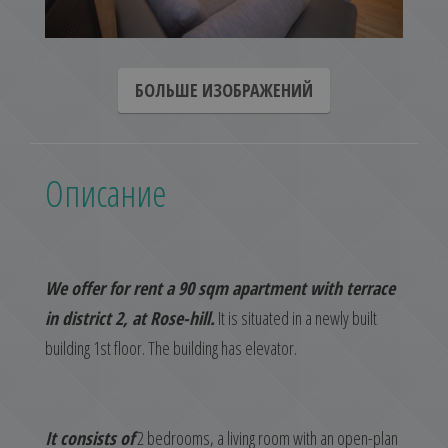
БОЛЬШЕ ИЗОБРАЖЕНИЙ
Описание
We offer for rent a 90 sqm apartment with terrace
in district 2, at Rose-hill.
It is situated in a newly built
building 1st floor. The building has elevator.
It consists of
2 bedrooms, a living room with an open-plan