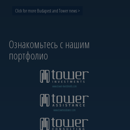
Click for more Budapest and Tower news >
Ознакомьтесь с нашим
портфолио
www.tower-investments.com
www.towerassistance.com