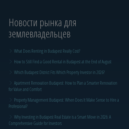
Новости рынка для
землевладельцев
What Does Renting in Budapest Really Cost?
How to Still Find a Good Rental in Budapest at the End of August
Which Budapest District Fits Which Property Investor in 2026?
Apartment Renovation Budapest: How to Plan a Smarter Renovation
for Value and Comfort
Property Management Budapest: When Does It Make Sense to Hire a
Professional?
Why Investing in Budapest Real Estate is a Smart Move in 2026: A
Comprehensive Guide for Investors