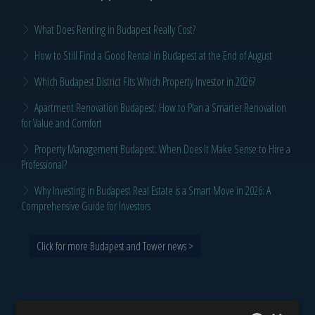
What Does Renting in Budapest Really Cost?
How to Still Find a Good Rental in Budapest at the End of August
Which Budapest District Fits Which Property Investor in 2026?
Apartment Renovation Budapest: How to Plan a Smarter Renovation
for Value and Comfort
Property Management Budapest: When Does It Make Sense to Hire a
Professional?
Why Investing in Budapest Real Estate is a Smart Move in 2026: A
Comprehensive Guide for Investors
Click for more Budapest and Tower news >