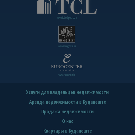
www.tclbudapest.com
www.managerent.hu
www.eurocenter.hu
Услуги для владельцев недвижимости
Аренда недвижимости в Будапеште
Продажа недвижимости
О нас
Квартиры в Будапеште