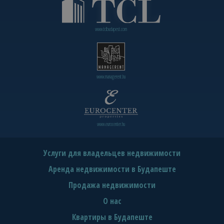
www.tclbudapest.com
www.managerent.hu
www.eurocenter.hu
Услуги для владельцев недвижимости
Аренда недвижимости в Будапеште
Продажа недвижимости
О нас
Квартиры в Будапеште