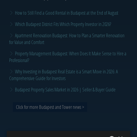
How to Still Find a Good Rental in Budapest at the End of August
Which Budapest District Fits Which Property Investor in 2026?
Apartment Renovation Budapest: How to Plan a Smarter Renovation
for Value and Comfort
Property Management Budapest: When Does It Make Sense to Hire a
Professional?
Why Investing in Budapest Real Estate is a Smart Move in 2026: A
Comprehensive Guide for Investors
Budapest Property Sales Market in 2026 | Seller & Buyer Guide
Click for more Budapest and Tower news >