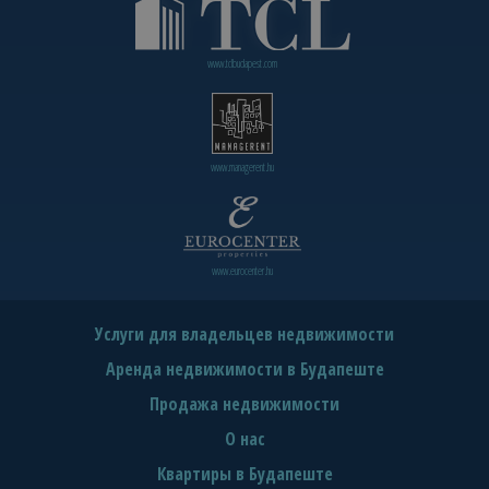
www.tclbudapest.com
www.managerent.hu
www.eurocenter.hu
Услуги для владельцев недвижимости
Аренда недвижимости в Будапеште
Продажа недвижимости
О нас
Квартиры в Будапеште