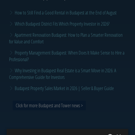
How to Still Find a Good Rental in Budapest at the End of August
Which Budapest District Fits Which Property Investor in 2026?
Apartment Renovation Budapest: How to Plan a Smarter Renovation
for Value and Comfort
Property Management Budapest: When Does It Make Sense to Hire a
Professional?
Why Investing in Budapest Real Estate is a Smart Move in 2026: A
Comprehensive Guide for Investors
Budapest Property Sales Market in 2026 | Seller & Buyer Guide
Click for more Budapest and Tower news >